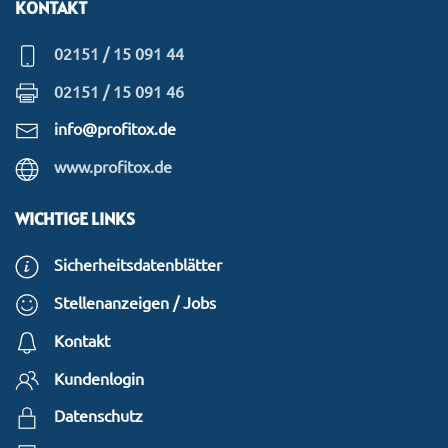
KONTAKT
02151 / 15 091 44
02151 / 15 091 46
info@profitox.de
www.profitox.de
WICHTIGE LINKS
Sicherheitsdatenblätter
Stellenanzeigen / Jobs
Kontakt
Kundenlogin
Datenschutz