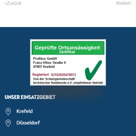
Zurück
Weiter
UNSER EINSATZGEBIET
Krefeld
Düsseldorf