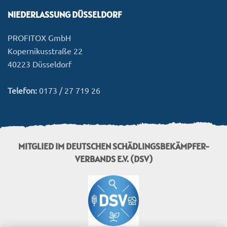
NIEDERLASSUNG DÜSSELDORF
PROFITOX GmbH
Kopernikusstraße 22
40223 Düsseldorf
Telefon:
0173 / 27 719 26
MITGLIED IM DEUTSCHEN SCHÄDLINGSBEKÄMPFER-
VERBANDS E.V. (DSV)