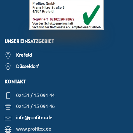
UNSER EINSATZGEBIET
Krefeld
Düsseldorf
KONTAKT
02151 / 15 091 44
02151 / 15 091 46
info@profitox.de
www.profitox.de