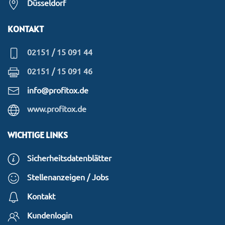
Düsseldorf
KONTAKT
02151 / 15 091 44
02151 / 15 091 46
info@profitox.de
www.profitox.de
WICHTIGE LINKS
Sicherheitsdatenblätter
Stellenanzeigen / Jobs
Kontakt
Kundenlogin