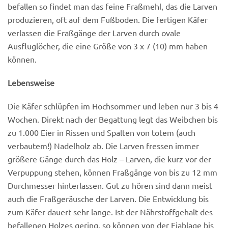
befallen so findet man das feine Fraßmehl, das die Larven
produzieren, oft auf dem Fußboden. Die
fertigen Käfer
verlassen die Fraßgänge der Larven durch ovale
Ausfluglöcher, die eine Größe von 3 x 7 (10) mm haben
können.
Lebensweise
Die Käfer schlüpfen im Hochsommer und leben nur 3 bis 4
Wochen. Direkt nach der Begattung legt das Weibchen bis
zu 1.000 Eier in Rissen und Spalten von totem (auch
verbautem!) Nadelholz ab. Die Larven fressen immer
größere Gänge durch das Holz – Larven, die kurz vor der
Verpuppung stehen, können Fraßgänge von bis zu 12 mm
Durchmesser hinterlassen. Gut zu hören sind dann meist
auch die Fraßgeräusche der Larven. Die Entwicklung bis
zum Käfer dauert sehr lange. Ist der Nährstoffgehalt des
befallenen Holzes gering, so können von der Eiablage bis