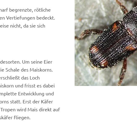
arf begrenzte, rötliche
gen Vertiefungen bedeckt.
ise nicht, da sie sich
idesorten. Um seine Eier
ie Schale des Maiskorns.
erschließt das Loch
iskorn und frisst es dabei
komplette Entwicklung und
ns statt. Erst der Käfer
 Tropen wird Mais direkt auf
käfer fliegen.