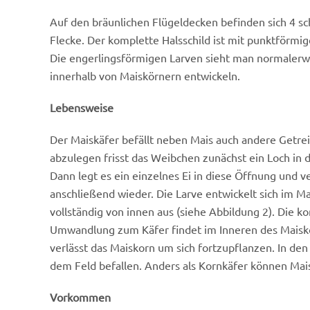
Auf den bräunlichen Flügeldecken befinden sich 4 sch
Flecke. Der komplette Halsschild ist mit punktförmi
Die engerlingsförmigen Larven sieht man
normalerwe
innerhalb von Maiskörnern entwickeln.
Lebensweise
Der Maiskäfer befällt neben Mais auch andere Getre
abzulegen frisst das Weibchen zunächst ein Loch in d
Dann legt es ein einzelnes Ei in diese Öffnung und v
anschließend wieder. Die Larve entwickelt sich im Ma
vollständig von innen aus (siehe Abbildung 2). Die 
Umwandlung zum Käfer findet im Inneren des Maiskor
verlässt das Maiskorn um sich fortzupflanzen. In den
dem Feld befallen. Anders als Kornkäfer können Mais
Vorkommen