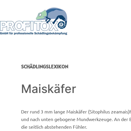
SCHÄDLINGSLEXIKON
Maiskäfer
Der rund 3 mm lange Maiskäfer (Sitophilus zeamais)h
und nach unten gebogene Mundwerkzeuge. An der Bas
die seitlich abstehenden Fühler.