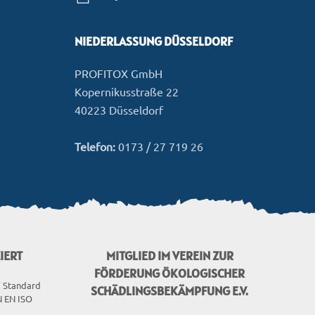
NIEDERLASSUNG DÜSSELDORF
PROFITOX GmbH
Kopernikusstraße 22
40223 Düsseldorf
Telefon:
0173 / 27 719 26
IERT
MITGLIED IM VEREIN ZUR
FÖRDERUNG ÖKOLOGISCHER
V Standard
SCHÄDLINGSBEKÄMPFUNG E.V.
 EN ISO