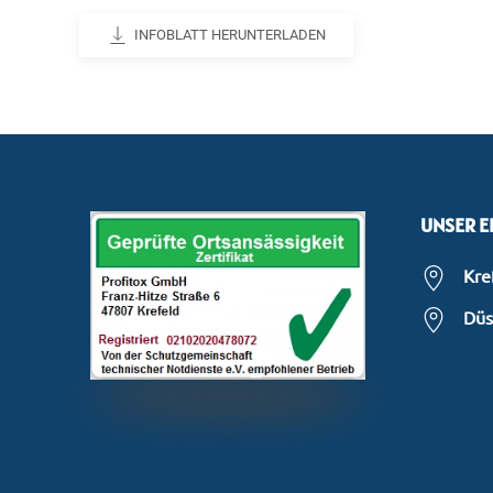
INFOBLATT HERUNTERLADEN
UNSER E
Kre
Düs