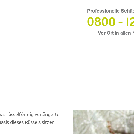
Professionelle Sch
0800 - 1
Vor Ort in alle
at rüsselförmig verlängerte
is dieses Rüssels sitzen