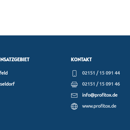
INSATZGEBIET
KONTAKT
feld
02151 / 15 091 44
seldorf
02151 / 15 091 46
info@profitox.de
www.profitox.de