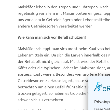
Maiskäfer leben in den Tropen und Subtropen. Nach
regelmäßig vor allem mit Maisimporten eingeschleppt
uns vor allem in Getreidelägern oder Lebensmittelbe
andere Getreidesorten verarbeitet werden.
Wie kann man sich vor Befall schützen?
Maiskäfer schleppt man sich meist beim Kauf von be
Lebensmitteln ein. Da sich die Larven innerhalb des M
der Befall oft nicht gleich auf. Meist wird der Befal
Käfer oder die typischen Löcher im Maiskorn sieht, a
ausgeschlüpft waren. Besonders wer größere Menge
Getreidesorten zu Hause lagert, sollte seine Vorrät
betrachten um einen Befall frühzeitig zu erkennen.
trocken gelagert, so haben es tropische Vorratsschäd
schwer sich zu vermehren.