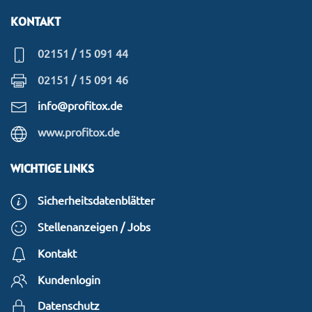
KONTAKT
02151 / 15 091 44
02151 / 15 091 46
info@profitox.de
www.profitox.de
WICHTIGE LINKS
Sicherheitsdatenblätter
Stellenanzeigen / Jobs
Kontakt
Kundenlogin
Datenschutz