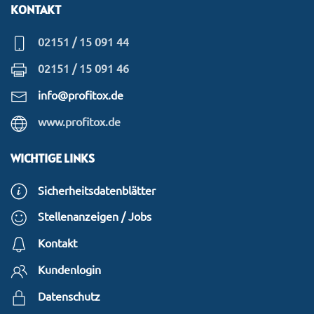
KONTAKT
02151 / 15 091 44
02151 / 15 091 46
info@profitox.de
www.profitox.de
WICHTIGE LINKS
Sicherheitsdatenblätter
Stellenanzeigen / Jobs
Kontakt
Kundenlogin
Datenschutz