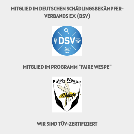
MITGLIED IM DEUTSCHEN SCHÄDLINGSBEKÄMPFER-
VERBANDS E.V. (DSV)
MITGLIED IM PROGRAMM "FAIRE WESPE"
WIR SIND TÜV-ZERTIFIZIERT