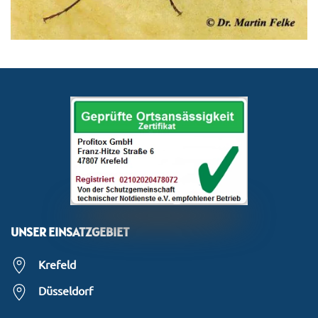
UNSER EINSATZGEBIET
Krefeld
Düsseldorf