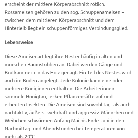
erscheint der mittlere Körperabschnitt rötlich.
Rossameisen gehören zu den sog.
Schuppenameisen –
zwischen dem mittleren Körperabschnitt und dem
Hinterleib liegt ein schuppenförmiges Verbindungsglied.
Lebensweise
Diese Ameisenart legt ihre Nester häufig in alten und
morschen Baumstubben an. Dabei werden Gänge und
Brutkammern in das Holz genagt. Ein Teil des Nestes wird
auch im Boden angelegt. Jede Kolonie kann eine oder
mehrere Königinnen enthalten. Die Arbeiterinnen
sammeln Honigtau, lecken Pflanzensäfte auf und
erbeuten Insekten. Die Ameisen sind sowohl tag- als auch
nachtaktiv, äußerst wehrhaft und aggressiv. Männchen und
Weibchen schwärmen Anfang Mai bis Ende Juni in den
Nachmittag- und Abendstunden bei Temperaturen von
mehr als 20°C.