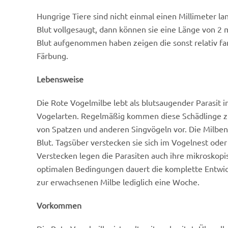
Hungrige Tiere sind nicht einmal einen Millimeter lan
Blut vollgesaugt, dann können sie eine Länge von 2
Blut aufgenommen
haben zeigen die sonst relativ fa
Färbung.
Lebensweise
Die Rote Vogelmilbe lebt als blutsaugender Parasit i
Vogelarten. Regelmäßig kommen diese Schädlinge z
von Spatzen und anderen Singvögeln vor. Die Milben
Blut. Tagsüber verstecken sie sich im Vogelnest oder
Verstecken legen die Parasiten auch ihre mikroskopis
optimalen Bedingungen dauert die komplette Entwick
zur erwachsenen Milbe lediglich eine Woche.
Vorkommen