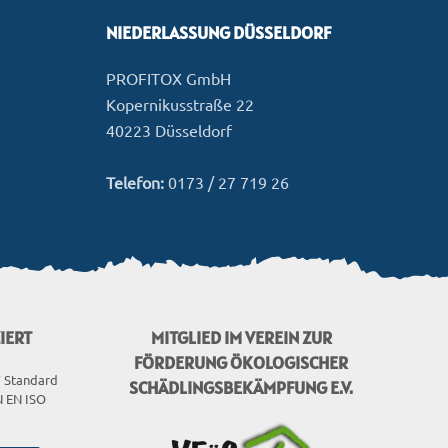
NIEDERLASSUNG DÜSSELDORF
PROFITOX GmbH
Kopernikusstraße 22
40223 Düsseldorf
Telefon:
0173 / 27 719 26
IERT
MITGLIED IM VEREIN ZUR
FÖRDERUNG ÖKOLOGISCHER
V Standard
SCHÄDLINGSBEKÄMPFUNG E.V.
 EN ISO