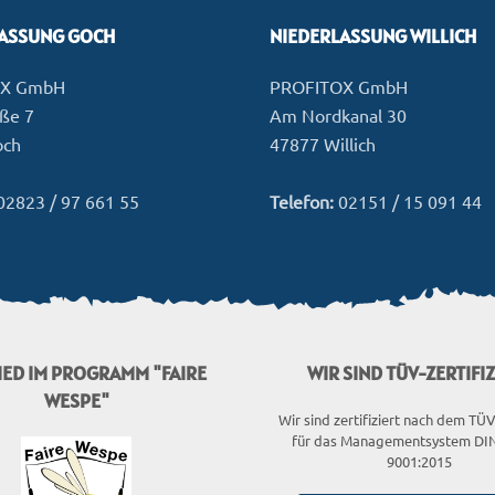
LASSUNG GOCH
NIEDERLASSUNG WILLICH
OX GmbH
PROFITOX GmbH
aße 7
Am Nordkanal 30
och
47877 Willich
02823 / 97 661 55
Telefon:
02151 / 15 091 44
IED IM PROGRAMM "FAIRE
WIR SIND TÜV-ZERTIFIZ
WESPE"
Wir sind zertifiziert nach dem TÜ
für das Managementsystem DIN
9001:2015