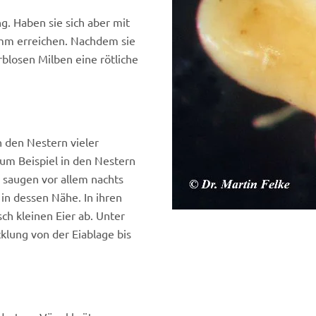
g. Haben sie sich aber mit
 mm erreichen. Nachdem sie
rblosen Milben eine rötliche
n den Nestern vieler
um Beispiel in den Nestern
 saugen vor allem nachts
 in dessen Nähe. In ihren
ch kleinen Eier ab. Unter
lung von der Eiablage bis