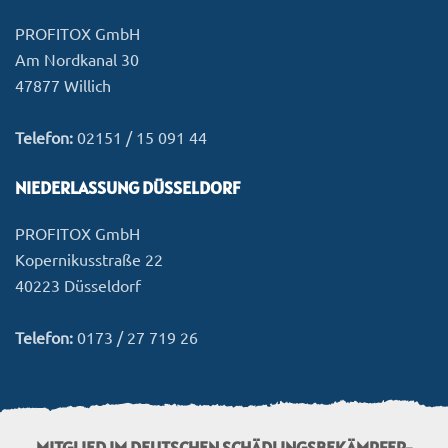
PROFITOX GmbH
Am Nordkanal 30
47877 Willich
Telefon:
02151 / 15 091 44
NIEDERLASSUNG DÜSSELDORF
PROFITOX GmbH
Kopernikusstraße 22
40223 Düsseldorf
Telefon:
0173 / 27 719 26
MITGLIED IM DEUTSCHEN SCHÄDLINGSBEKÄMPFER-