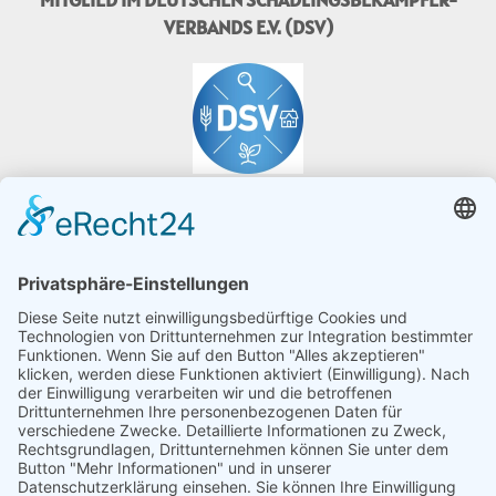
VERBANDS E.V. (DSV)
MITGLIED IM PROGRAMM "FAIRE WESPE"
WIR SIND TÜV-ZERTIFIZIERT
Wir sind zertifiziert nach dem TÜV Standard für das
Managementsystem DIN EN ISO 9001:2015