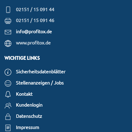
02151 / 15 091 44
02151 / 15 091 46
info@profitox.de
www.profitox.de
WICHTIGE LINKS
Sicherheitsdatenblätter
Stellenanzeigen / Jobs
Kontakt
Kundenlogin
Datenschutz
Impressum